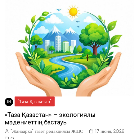
"Таза Қазақстан"
«Таза Қазақстан» – экологиялық
мәдениеттің бастауы
"Жанаарка" газет редакциясы ЖШС
17 июня, 2026
0