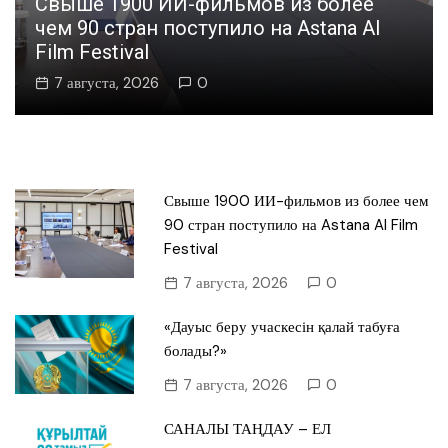
Свыше 1900 ИИ-фильмов из более
чем 90 стран поступило на Astana AI
Film Festival
7 августа, 2026
0
Свыше 1900 ИИ-фильмов из более чем
90 стран поступило на Astana AI Film
Festival
7 августа, 2026
0
«Дауыс беру учаскесін қалай табуға
болады?»
7 августа, 2026
0
САНАЛЫ ТАҢДАУ – ЕЛ