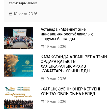
табыстары айына
10 июля, 2026
Астанада «Мәдениет және
инновация» республикалық
форумы басталды
19 мая, 2026
ҚАЗАҚСТАНДА АЛҒАШ РЕТ АЛТЫН
ОРДАҒА ҚАТЫСТЫ
ХАЛЫҚАРАЛЫҚ АРХИВ
ҚҰЖАТТАРЫ ҰСЫНЫЛДЫ
19 мая, 2026
«ХАЛЫҚ ӘУЕНІ» ӨНЕР КЕРУЕНІ
ҰЛЫТАУ ОБЛЫСЫНА КЕЛЕДІ
19 мая, 2026