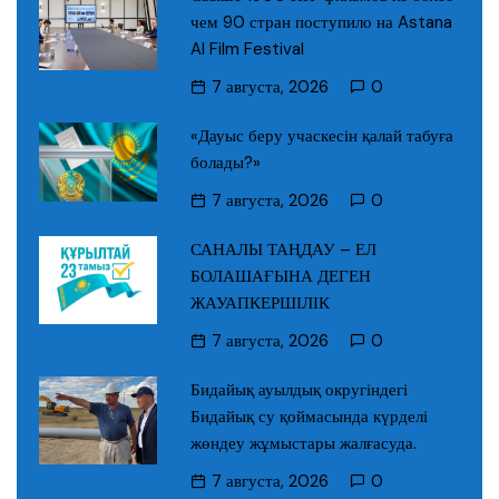
чем 90 стран поступило на Astana
AI Film Festival
7 августа, 2026
0
«Дауыс беру учаскесін қалай табуға
болады?»
7 августа, 2026
0
САНАЛЫ ТАҢДАУ – ЕЛ
БОЛАШАҒЫНА ДЕГЕН
ЖАУАПКЕРШІЛІК
7 августа, 2026
0
Бидайық ауылдық округіндегі
Бидайық су қоймасында күрделі
жөндеу жұмыстары жалғасуда.
7 августа, 2026
0