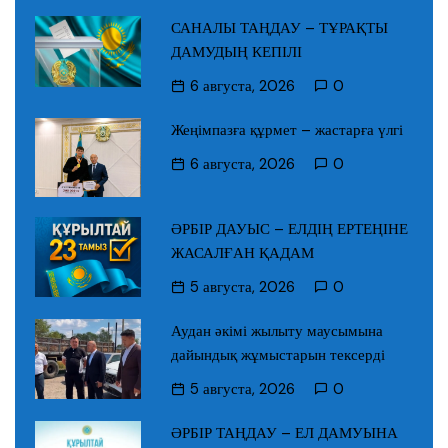
САНАЛЫ ТАҢДАУ – ТҰРАҚТЫ
ДАМУДЫҢ КЕПІЛІ
6 августа, 2026
0
Жеңімпазға құрмет – жастарға үлгі
6 августа, 2026
0
ӘРБІР ДАУЫС – ЕЛДІҢ ЕРТЕҢІНЕ
ЖАСАЛҒАН ҚАДАМ
5 августа, 2026
0
Аудан әкімі жылыту маусымына
дайындық жұмыстарын тексерді
5 августа, 2026
0
ӘРБІР ТАҢДАУ – ЕЛ ДАМУЫНА