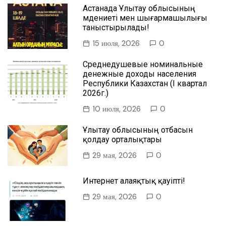
Астанада Ұлытау облысының
мәдениеті мен шығармашылығы
таныстырылады!
15 июля, 2026
0
Среднедушевые номинальные
денежные доходы населения
Республики Казахстан (I квартал
2026г.)
10 июля, 2026
0
Ұлытау облысының отбасын
қолдау орталықтары
29 мая, 2026
0
Интернет алаяқтық қауіпті!
29 мая, 2026
0