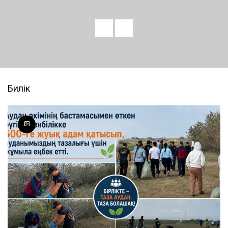
Билік