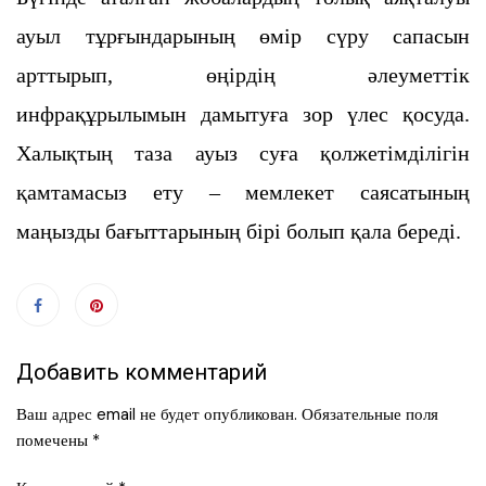
ауыл тұрғындарының өмір сүру сапасын
арттырып, өңірдің әлеуметтік
инфрақұрылымын дамытуға зор үлес қосуда.
Халықтың таза ауыз суға қолжетімділігін
қамтамасыз ету – мемлекет саясатының
маңызды бағыттарының бірі болып қала береді.
Добавить комментарий
Ваш адрес email не будет опубликован.
Обязательные поля
помечены
*