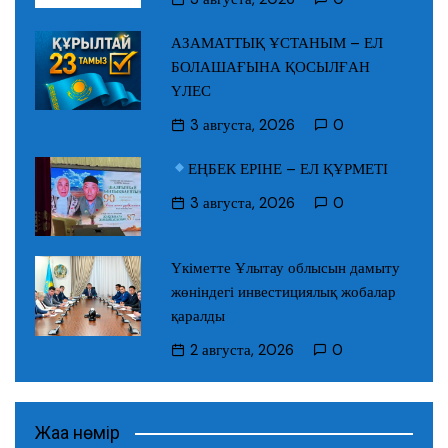
АЗАМАТТЫҚ ҰСТАНЫМ – ЕЛ
БОЛАШАҒЫНА ҚОСЫЛҒАН
ҮЛЕС
3 августа, 2026
0
ЕҢБЕК ЕРІНЕ – ЕЛ ҚҰРМЕТІ
3 августа, 2026
0
Үкіметте Ұлытау облысын дамыту
жөніндегі инвестициялық жобалар
қаралды
2 августа, 2026
0
Жаңа нөмір