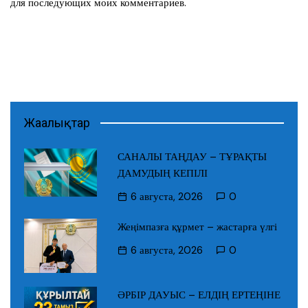
для последующих моих комментариев.
Жаңалықтар
САНАЛЫ ТАҢДАУ – ТҰРАҚТЫ
ДАМУДЫҢ КЕПІЛІ
6 августа, 2026
0
Жеңімпазға құрмет – жастарға үлгі
6 августа, 2026
0
ӘРБІР ДАУЫС – ЕЛДІҢ ЕРТЕҢІНЕ