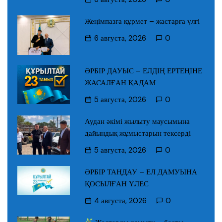
Жеңімпазға құрмет – жастарға үлгі
6 августа, 2026
0
ӘРБІР ДАУЫС – ЕЛДІҢ ЕРТЕҢІНЕ
ЖАСАЛҒАН ҚАДАМ
5 августа, 2026
0
Аудан әкімі жылыту маусымына
дайындық жұмыстарын тексерді
5 августа, 2026
0
ӘРБІР ТАҢДАУ – ЕЛ ДАМУЫНА
ҚОСЫЛҒАН ҮЛЕС
4 августа, 2026
0