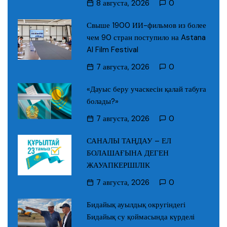
8 августа, 2026
0
Свыше 1900 ИИ-фильмов из более
чем 90 стран поступило на Astana
AI Film Festival
7 августа, 2026
0
«Дауыс беру учаскесін қалай табуға
болады?»
7 августа, 2026
0
САНАЛЫ ТАҢДАУ – ЕЛ
БОЛАШАҒЫНА ДЕГЕН
ЖАУАПКЕРШІЛІК
7 августа, 2026
0
Бидайық ауылдық округіндегі
Бидайық су қоймасында күрделі