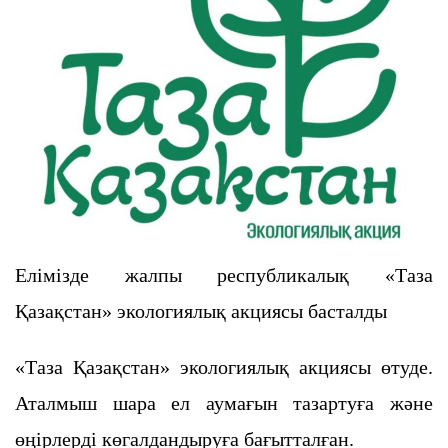
Елімізде жалпы республикалық «Таза
Қазақстан» экологиялық акциясы басталды
«Таза Қазақстан» экологиялық акциясы өтуде.
Аталмыш шара ел аумағын тазартуға және
өңірлерді көгалдандыруға бағытталған.