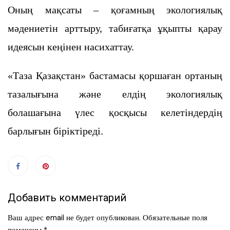
Оның мақсаты – қоғамның экологиялық
мәдениетін арттыру, табиғатқа ұқыпты қарау
идеясын кеңінен насихаттау.
«Таза Қазақстан» бастамасы қоршаған ортаның
тазалығына және елдің экологиялық
болашағына үлес қосқысы келетіндердің
барлығын біріктіреді.
Добавить комментарий
Ваш адрес email не будет опубликован.
Обязательные поля