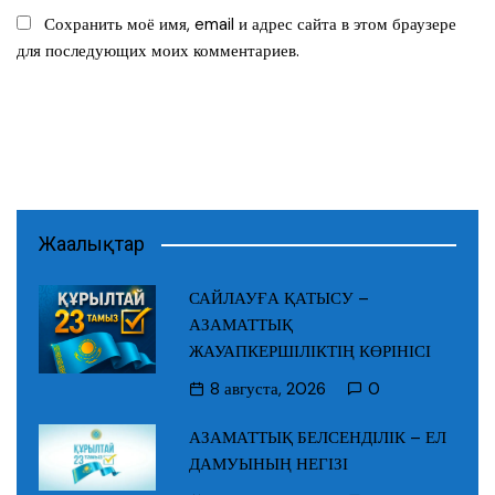
Сохранить моё имя, email и адрес сайта в этом браузере
для последующих моих комментариев.
Жаңалықтар
САЙЛАУҒА ҚАТЫСУ –
АЗАМАТТЫҚ
ЖАУАПКЕРШІЛІКТІҢ КӨРІНІСІ
8 августа, 2026
0
АЗАМАТТЫҚ БЕЛСЕНДІЛІК – ЕЛ
ДАМУЫНЫҢ НЕГІЗІ