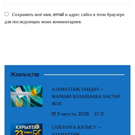
Сохранить моё имя, email и адрес сайта в этом браузере
для последующих моих комментариев.
Жаңалықтар
АЗАМАТТЫҚ ТАҢДАУ –
ЖАРҚЫН БОЛАШАҚҚА БАСТАР
ЖОЛ
9 августа, 2026
0
САЙЛАУҒА ҚАТЫСУ –
АЗАМАТТЫҚ