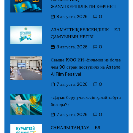
ЖАУАПКЕРШІЛІКТІҢ КӨРІНІСІ
8 августа, 2026
0
АЗАМАТТЫҚ БЕЛСЕНДІЛІК – ЕЛ
ДАМУЫНЫҢ НЕГІЗІ
8 августа, 2026
0
Свыше 1900 ИИ-фильмов из более
чем 90 стран поступило на Astana
AI Film Festival
7 августа, 2026
0
«Дауыс беру учаскесін қалай табуға
болады?»
7 августа, 2026
0
САНАЛЫ ТАҢДАУ – ЕЛ