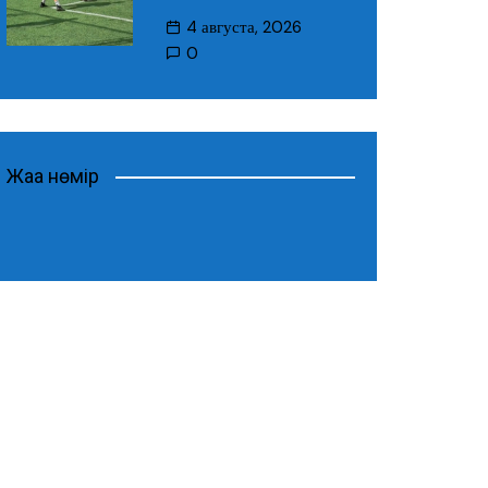
4 августа, 2026
0
Жаңа нөмір