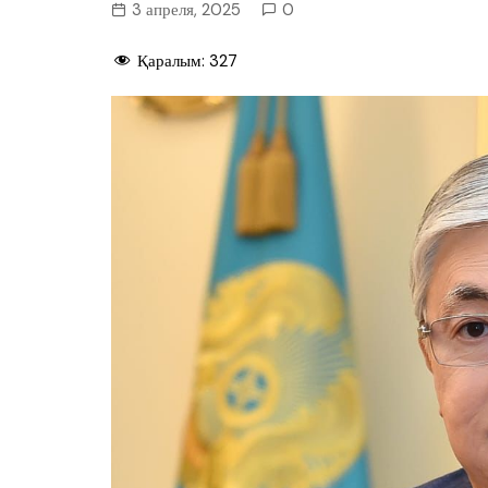
3 апреля, 2025
0
Қаралым:
327