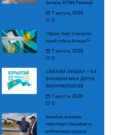
Astana AI Film Festival
7 августа, 2026
0
«Дауыс беру учаскесін
қалай табуға болады?»
7 августа, 2026
0
САНАЛЫ ТАҢДАУ – ЕЛ
БОЛАШАҒЫНА ДЕГЕН
ЖАУАПКЕРШІЛІК
7 августа, 2026
0
Бидайық ауылдық
округіндегі Бидайық су
қоймасында күрделі