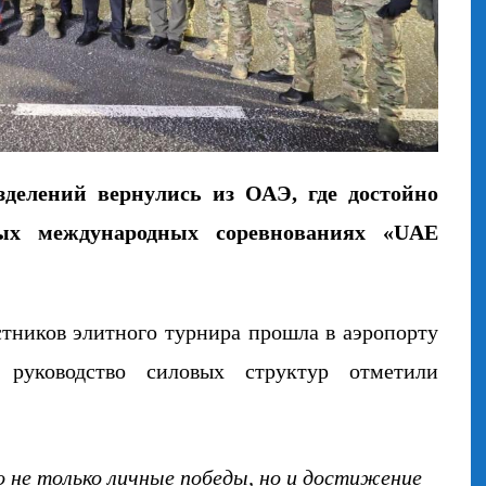
зделений вернулись из
ОАЭ
, где достойно
ных международных соревнованиях «UAE
стников элитного турнира прошла в аэропорту
 руковод
ство силовых структур отметили
о не только личные победы, но и достижение