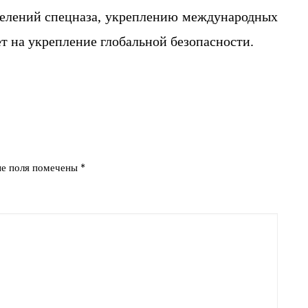
елений спецназа,
укреплению международных
ет на укрепление
глобальной безопасности.
ые поля помечены
*