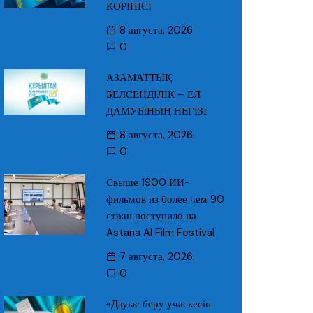
КӨРІНІСІ
8 августа, 2026
0
АЗАМАТТЫҚ
БЕЛСЕНДІЛІК – ЕЛ
ДАМУЫНЫҢ НЕГІЗІ
8 августа, 2026
0
Свыше 1900 ИИ-
фильмов из более чем 90
стран поступило на
Astana AI Film Festival
7 августа, 2026
0
«Дауыс беру учаскесін