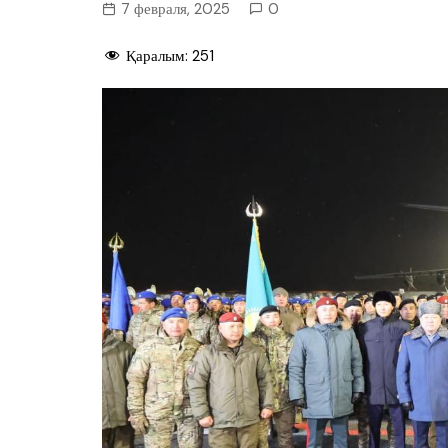
7 февраля, 2025
0
Қаралым:
251