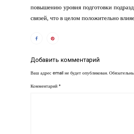
повышению
уров
ня
подготовки
подразд
связей, что в целом
положительно
влия
Добавить комментарий
Ваш адрес email не будет опубликован.
Обязательн
Комментарий
*