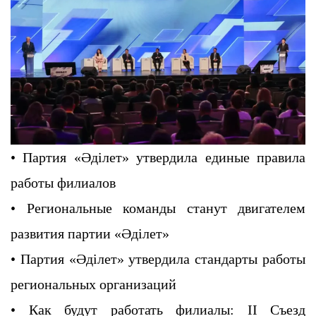
• Партия «Әділет» утвердила единые правила
работы филиалов
• Региональные команды станут двигателем
развития партии «Әділет»
• Партия «Әділет» утвердила стандарты работы
региональных организаций
• Как будут работать филиалы: II Съезд