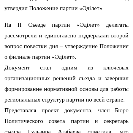
утвердил Положение партии «Әділет»
На II Съезде партии «Әділет» делегаты
рассмотрели и единогласно поддержали второй
вопрос повестки дня – утверждение Положения
о филиале партии «Әділет».
Документ стал одним из ключевых
организационных решений съезда и завершил
формирование нормативной основы для работы
региональных структур партии по всей стране.
Представляя проект документа, член Бюро
Политического совета партии и секретарь
съезда Гульзира Атабаева отметила, что