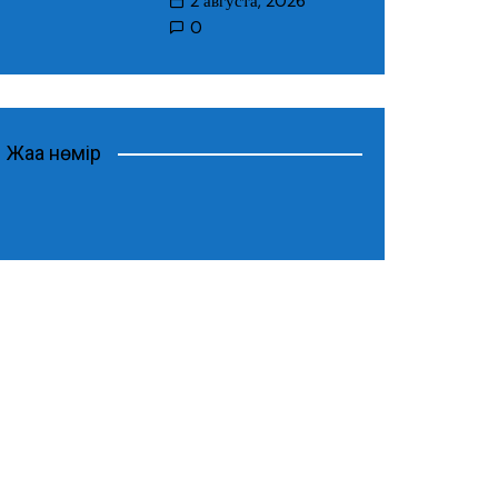
2 августа, 2026
0
Жаңа нөмір