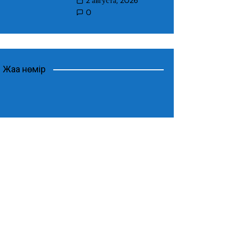
2 августа, 2026
0
Жаңа нөмір