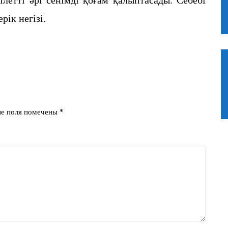
рік негізі.
ые поля помечены
*