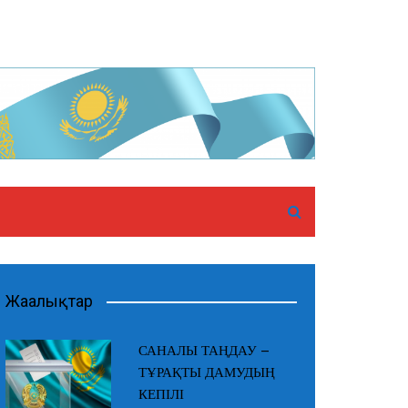
Жаңалықтар
САНАЛЫ ТАҢДАУ –
ТҰРАҚТЫ ДАМУДЫҢ
КЕПІЛІ