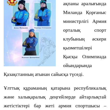
ақпаны аралығында
Миланда Қорғаныс
министрлігі Армия
орталық спорт
клубының әскери
қызметшілері
Қысқы Олимпиада
ойындарында
Қазақстанның атынан сайысқа түседі.
Ұлттық құраманың қатарына республикалық
және халықаралық деңгейлерде айтарлықтай
жетістіктері бар жеті армия спортшысы –