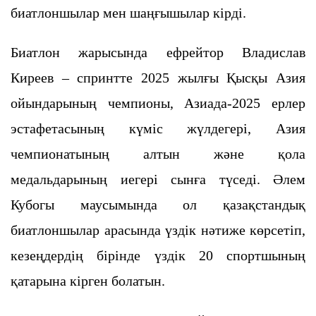
биатлоншылар мен шаңғышылар кірді.
Биатлон жарысында ефрейтор Владислав
Киреев – спринтте 2025 жылғы Қысқы Азия
ойындарының чемпионы, Азиада-2025 ерлер
эстафетасының күміс жүлдегері, Азия
чемпионатының алтын және қола
медальдарының иегері сынға түседі. Әлем
Кубогы маусымында ол қазақстандық
биатлоншылар арасында үздік нәтиже көрсетіп,
кезеңдердің бірінде үздік 20 спортшының
қатарына кірген болатын.