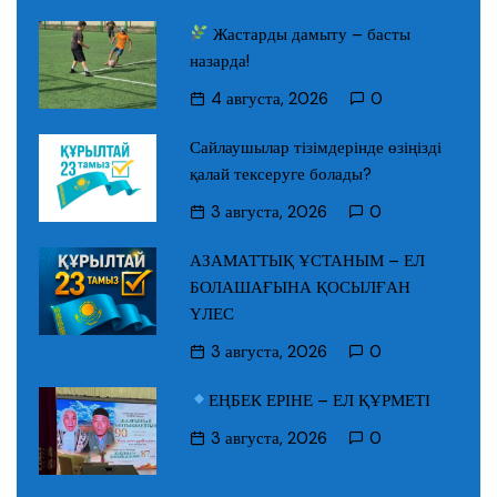
Жастарды дамыту – басты
назарда!
4 августа, 2026
0
Сайлаушылар тізімдерінде өзіңізді
қалай тексеруге болады?
3 августа, 2026
0
АЗАМАТТЫҚ ҰСТАНЫМ – ЕЛ
БОЛАШАҒЫНА ҚОСЫЛҒАН
ҮЛЕС
3 августа, 2026
0
ЕҢБЕК ЕРІНЕ – ЕЛ ҚҰРМЕТІ
3 августа, 2026
0