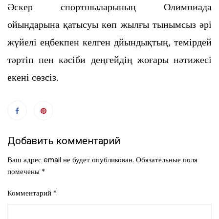
Әскер спортшыларының Олимпиада
ойындарына қатысуы көп жылғы тынымсыз әрі
жүйелі еңбекпен келген дйындықтың, темірдей
тәртіп пен кәсіби деңгейдің жоғары нәтижесі
екені сөзсіз.
Добавить комментарий
Ваш адрес email не будет опубликован.
Обязательные поля
помечены
*
Комментарий
*