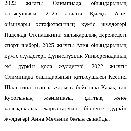
2022 жылғы Олимпиада ойындарының
қатысушысы, 2025 жылғы Қысқы Азия
ойындары эстафетасының күміс жүлдегері
Надежда Степашкина; халықаралық дәрежедегі
спорт шебері, 2025 жылғы Азия ойындарының
күміс жүлдегері, Дүниежүзілік Универсиаданың
екі дүркін қола жүлдегері, 2022 жылғы
Олимпиада ойындарының қатысушысы Ксения
Шалыгина; шаңғы жарысы бойынша Қазақстан
Кубогының жеңімпазы, ұлттық және
халықаралық жарыстардың бірнеше дүркін
жүлдегері Анна Мельник бағын сынайды.