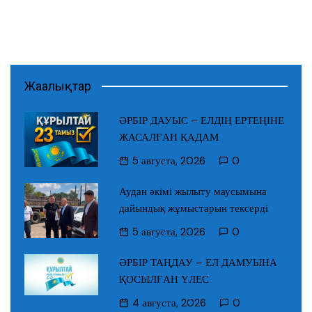
Жаңалықтар
ӘРБІР ДАУЫС – ЕЛДІҢ ЕРТЕҢІНЕ
ЖАСАЛҒАН ҚАДАМ
5 августа, 2026
0
Аудан әкімі жылыту маусымына
дайындық жұмыстарын тексерді
5 августа, 2026
0
ӘРБІР ТАҢДАУ – ЕЛ ДАМУЫНА
ҚОСЫЛҒАН ҮЛЕС
4 августа, 2026
0