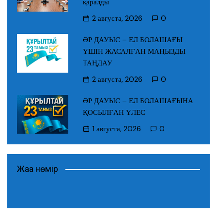
қаралды
2 августа, 2026
0
ӘР ДАУЫС – ЕЛ БОЛАШАҒЫ
ҮШІН ЖАСАЛҒАН МАҢЫЗДЫ
ТАҢДАУ
2 августа, 2026
0
ӘР ДАУЫС – ЕЛ БОЛАШАҒЫНА
ҚОСЫЛҒАН ҮЛЕС
1 августа, 2026
0
Жаңа нөмір