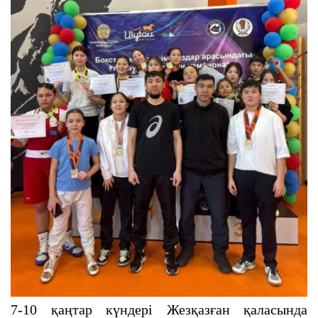
7-10 қаңтар күндері Жезқазған қаласында