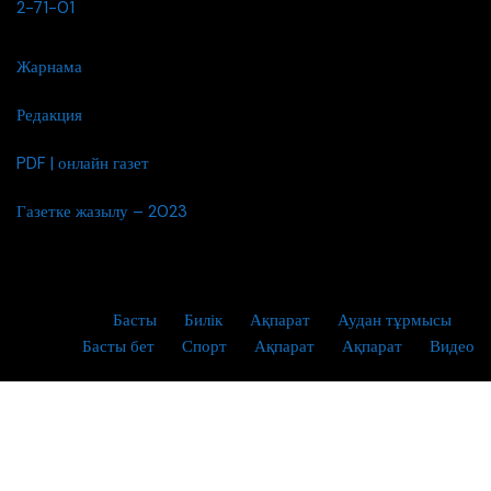
2-71-01
Жарнама
Редакция
PDF | онлайн газет
Газетке жазылу – 2023
Басты
Билік
Ақпарат
Аудан тұрмысы
Басты бет
Спорт
Ақпарат
Ақпарат
Видео