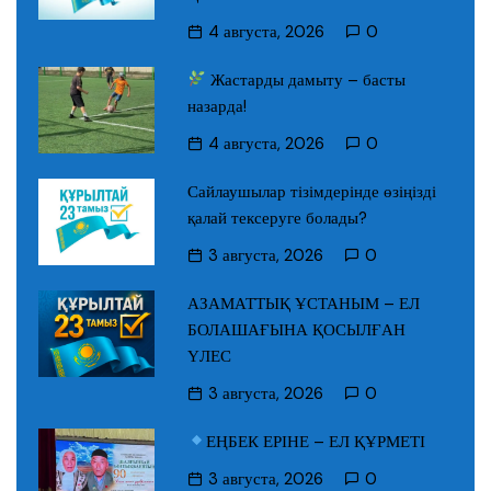
4 августа, 2026
0
Жастарды дамыту – басты
назарда!
4 августа, 2026
0
Сайлаушылар тізімдерінде өзіңізді
қалай тексеруге болады?
3 августа, 2026
0
АЗАМАТТЫҚ ҰСТАНЫМ – ЕЛ
БОЛАШАҒЫНА ҚОСЫЛҒАН
ҮЛЕС
3 августа, 2026
0
ЕҢБЕК ЕРІНЕ – ЕЛ ҚҰРМЕТІ
3 августа, 2026
0