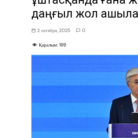
даңғыл жол ашыл
2 октября, 2025
0
Қаралым:
199