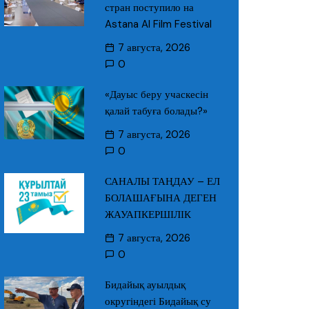
стран поступило на
Astana AI Film Festival
7 августа, 2026
0
«Дауыс беру учаскесін
қалай табуға болады?»
7 августа, 2026
0
САНАЛЫ ТАҢДАУ – ЕЛ
БОЛАШАҒЫНА ДЕГЕН
ЖАУАПКЕРШІЛІК
7 августа, 2026
0
Бидайық ауылдық
округіндегі Бидайық су