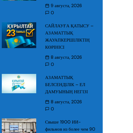
9 августа, 2026
0
САЙЛАУҒА ҚАТЫСУ –
АЗАМАТТЫҚ
ЖАУАПКЕРШІЛІКТІҢ
КӨРІНІСІ
8 августа, 2026
0
АЗАМАТТЫҚ
БЕЛСЕНДІЛІК – ЕЛ
ДАМУЫНЫҢ НЕГІЗІ
8 августа, 2026
0
Свыше 1900 ИИ-
фильмов из более чем 90