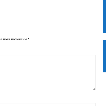
ые поля помечены
*