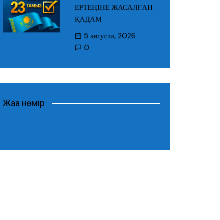
ЕРТЕҢІНЕ ЖАСАЛҒАН
ҚАДАМ
5 августа, 2026
0
Жаңа нөмір