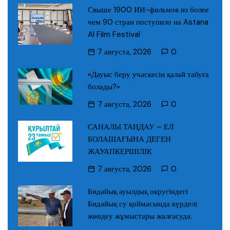
Свыше 1900 ИИ-фильмов из более
чем 90 стран поступило на Astana
AI Film Festival
7 августа, 2026
0
«Дауыс беру учаскесін қалай табуға
болады?»
7 августа, 2026
0
САНАЛЫ ТАҢДАУ – ЕЛ
БОЛАШАҒЫНА ДЕГЕН
ЖАУАПКЕРШІЛІК
7 августа, 2026
0
Бидайық ауылдық округіндегі
Бидайық су қоймасында күрделі
жөндеу жұмыстары жалғасуда.