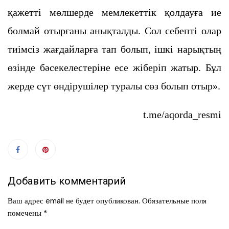
қажетті мөлшерде мемлекеттік қолдауға ие
болмай отырғаны анықталды. Сол себепті олар
тиімсіз жағдайларға тап болып, ішкі нарықтың
өзінде бәсекелестеріне есе жіберіп жатыр. Бұл
жерде сүт өндірушілер туралы сөз болып отыр».
t.me/aqorda_resmi
Добавить комментарий
Ваш адрес email не будет опубликован.
Обязательные поля
помечены
*