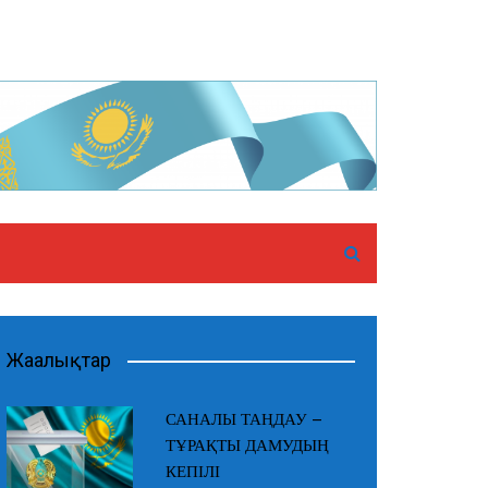
Жаңалықтар
САНАЛЫ ТАҢДАУ –
ТҰРАҚТЫ ДАМУДЫҢ
КЕПІЛІ