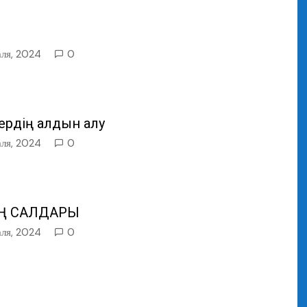
аля, 2024
0
тердің алдын алу
аля, 2024
0
ЫҢ САЛДАРЫ
аля, 2024
0