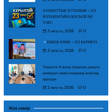
АЗАМАТТЫҚ ҰСТАНЫМ – ЕЛ
БОЛАШАҒЫНА ҚОСЫЛҒАН
ҮЛЕС
3 августа, 2026
0
ЕҢБЕК ЕРІНЕ – ЕЛ ҚҰРМЕТІ
3 августа, 2026
0
Үкіметте Ұлытау облысын дамыту
жөніндегі инвестициялық жобалар
қаралды
2 августа, 2026
0
Жаңа нөмір