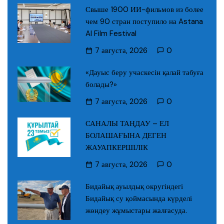
Свыше 1900 ИИ-фильмов из более
чем 90 стран поступило на Astana
AI Film Festival
7 августа, 2026
0
«Дауыс беру учаскесін қалай табуға
болады?»
7 августа, 2026
0
САНАЛЫ ТАҢДАУ – ЕЛ
БОЛАШАҒЫНА ДЕГЕН
ЖАУАПКЕРШІЛІК
7 августа, 2026
0
Бидайық ауылдық округіндегі
Бидайық су қоймасында күрделі
жөндеу жұмыстары жалғасуда.