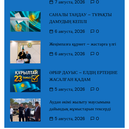
7 августа, 2026
0
САНАЛЫ ТАҢДАУ – ТҰРАҚТЫ
ДАМУДЫҢ КЕПІЛІ
6 августа, 2026
0
Жеңімпазға құрмет – жастарға үлгі
6 августа, 2026
0
ӘРБІР ДАУЫС – ЕЛДІҢ ЕРТЕҢІНЕ
ЖАСАЛҒАН ҚАДАМ
5 августа, 2026
0
Аудан әкімі жылыту маусымына
дайындық жұмыстарын тексерді
5 августа, 2026
0