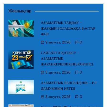
Жаңалықтар
АЗАМАТТЫҚ ТАҢДАУ –
ЖАРҚЫН БОЛАШАҚҚА БАСТАР
ЖОЛ
9 августа, 2026
0
САЙЛАУҒА ҚАТЫСУ –
АЗАМАТТЫҚ
ЖАУАПКЕРШІЛІКТІҢ КӨРІНІСІ
8 августа, 2026
0
АЗАМАТТЫҚ БЕЛСЕНДІЛІК – ЕЛ
ДАМУЫНЫҢ НЕГІЗІ
8 августа, 2026
0